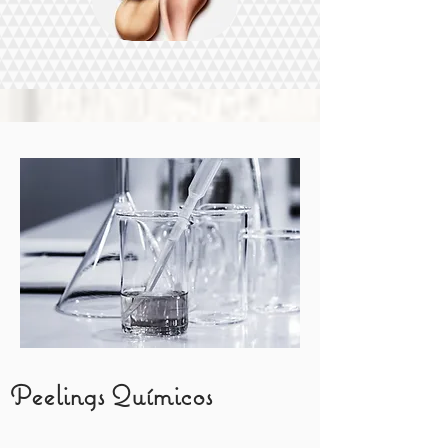
Peelings Químicos