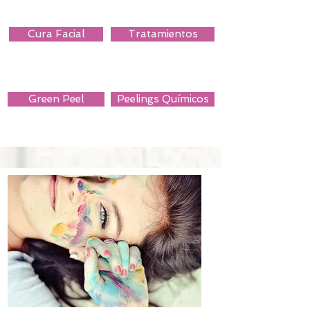
Cura Facial
Tratamientos
Green Peel
Peelings Químicos