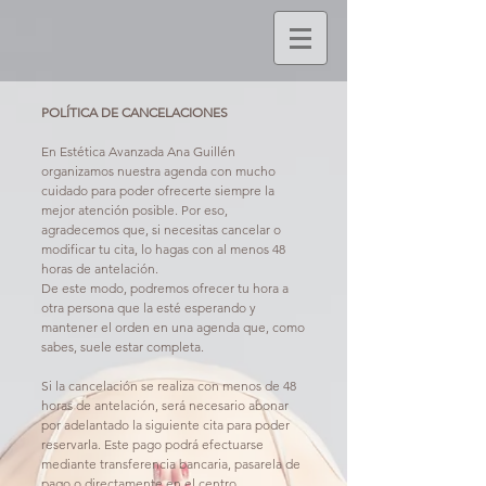
POLÍTICA DE CANCELACIONES
En Estética Avanzada Ana Guillén
organizamos nuestra agenda con mucho
cuidado para poder ofrecerte siempre la
mejor atención posible. Por eso,
agradecemos que, si necesitas cancelar o
modificar tu cita, lo hagas con al menos 48
horas de antelación.
De este modo, podremos ofrecer tu hora a
otra persona que la esté esperando y
mantener el orden en una agenda que, como
sabes, suele estar completa.
Si la cancelación se realiza con menos de 48
horas de antelación, será necesario abonar
por adelantado la siguiente cita para poder
reservarla. Este pago podrá efectuarse
mediante transferencia bancaria, pasarela de
pago o directamente en el centro.